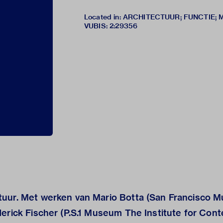
Located in: ARCHITECTUUR; FUNCTIE;
VUBIS
:
2:29356
tuur. Met werken van Mario Botta (San Francisco 
derick Fischer (P.S.1 Museum The Institute for Con