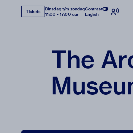
Dinsdag t/m zondag
Contrast
Tickets
11:00 - 17:00 uur
English
The Arc
Museu