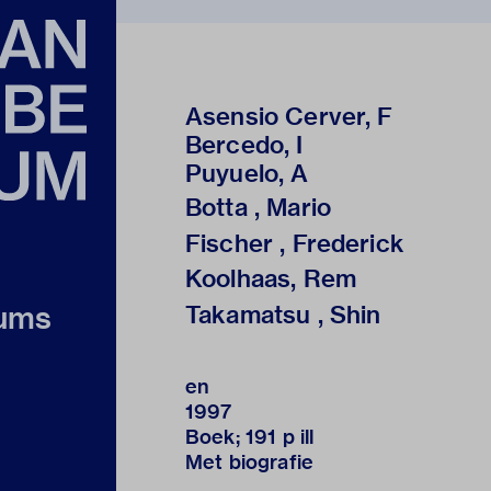
Asensio Cerver, F
Bercedo, I
Puyuelo, A
Botta , Mario
Fischer , Frederick
Koolhaas, Rem
eums
Takamatsu , Shin
en
1997
Boek; 191 p ill
Met biografie