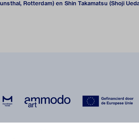
Kunsthal, Rotterdam) en Shin Takamatsu (Shoji U
over