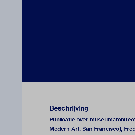
Beschrijving
Publicatie over museumarchitec
Modern Art, San Francisco), Fre