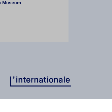
eda Museum