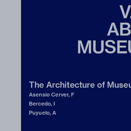
The Architecture of Mus
Asensio Cerver, F
Bercedo, I
Puyuelo, A