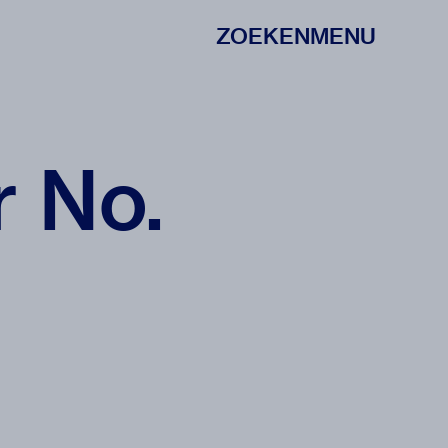
ZOEKEN
MENU
 No.