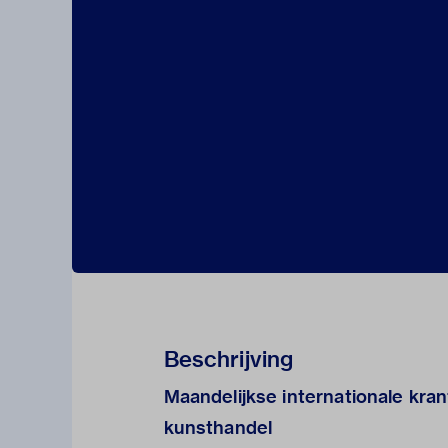
Beschrijving
Maandelijkse internationale kra
kunsthandel