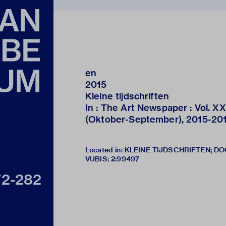
en
2015
Kleine tijdschriften
In : The Art Newspaper : Vol. X
(Oktober-September), 2015-2016,
Located in: KLEINE TIJDSCHRIFTEN; DO
VUBIS
:
2:99497
72-282