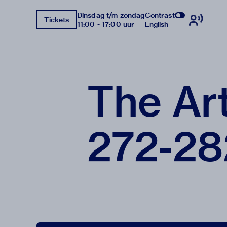
Dinsdag t/m zondag
Contrast
Tickets
11:00 - 17:00 uur
English
The Ar
272-28