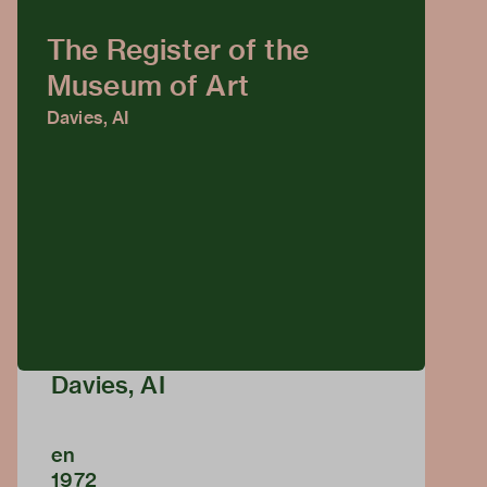
The Register of the
Museum of Art
Davies, AI
Davies, AI
en
1972