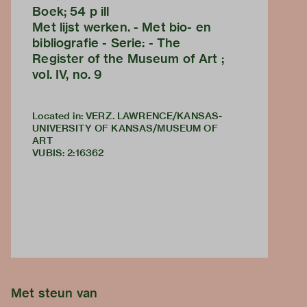
Boek; 54 p ill
Met lijst werken. - Met bio- en
bibliografie - Serie: - The
Register of the Museum of Art ;
vol. IV, no. 9
Located in: VERZ. LAWRENCE/KANSAS-
UNIVERSITY OF KANSAS/MUSEUM OF
ART
VUBIS
:
2:16362
Met steun van