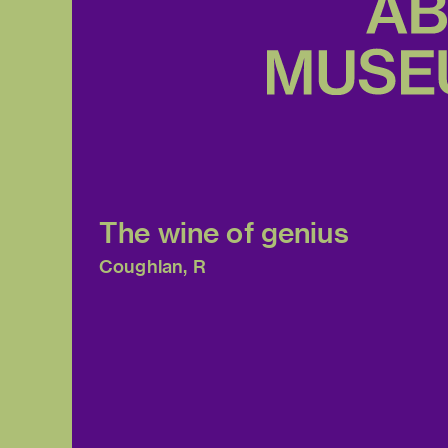
The wine of genius
Coughlan, R