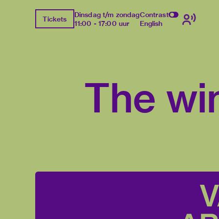
Dinsdag t/m zondag
Contrast
Tickets
11:00 - 17:00 uur
English
The wi