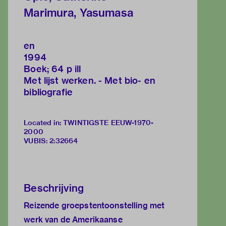
Marimura, Yasumasa
en
1994
Boek; 64 p ill
Met lijst werken. - Met bio- en
bibliografie
Located in: TWINTIGSTE EEUW-1970-
2000
VUBIS
:
2:32664
Beschrijving
Reizende groepstentoonstelling met
werk van de Amerikaanse