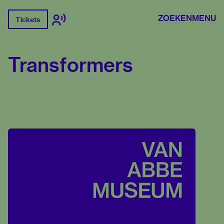
ZOEKEN
MENU
Tickets
Transformers