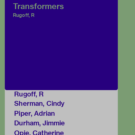
Transformers
Rugoff, R
Rugoff, R
Sherman, Cindy
Piper, Adrian
Durham, Jimmie
Opie, Catherine