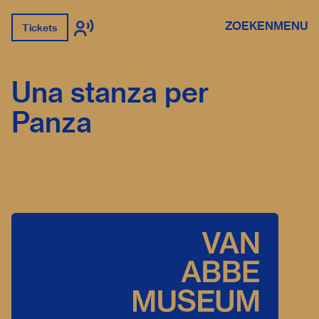
ZOEKEN
MENU
Tickets
Una stanza per
Panza