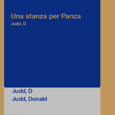
Una stanza per Panza
Judd, D
Judd, D
Judd, Donald