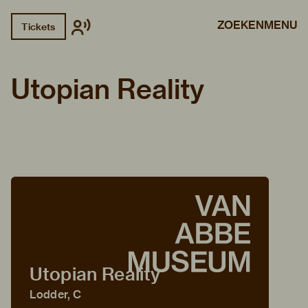
ZOEKEN
MENU
Tickets
Utopian Reality
Utopian Reality
Lodder, C