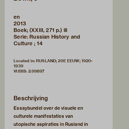
en
2013
Boek; (XXIII, 271 p.) ill
Serie: Russian History and
Culture ; 14
Located in: RUSLAND; 20E EEUW; 1920-
1939
VUBIS
:
2:99897
Beschrijving
Essaybundel over de visuele en
culturele manifestaties van
utopische aspiraties in Rusland in