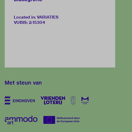
Located in: VARIATIES
VUBIS
:
2:15304
Met steun van