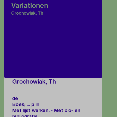
Variationen
Grochowiak, Th
Grochowiak, Th
de
Boek; ... p ill
Met lijst werken. - Met bio- en
bibliografie