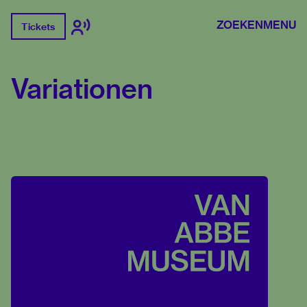
ZOEKEN
MENU
Tickets
Variationen