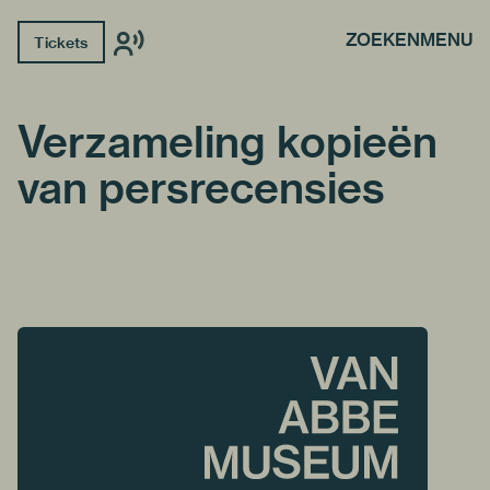
ZOEKEN
MENU
Tickets
Verzameling kopieën
van persrecensies