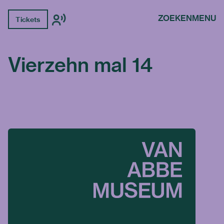
ZOEKEN
MENU
Tickets
Vierzehn mal 14