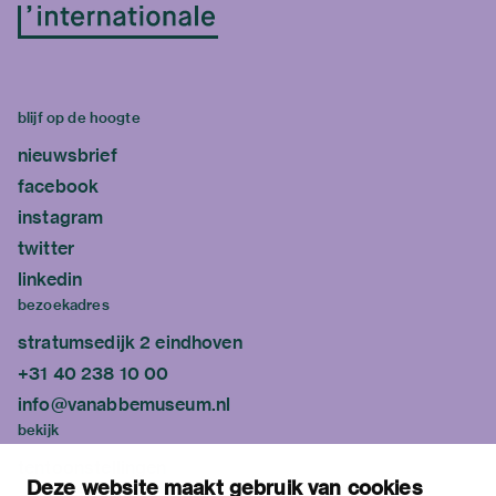
blijf op de hoogte
nieuwsbrief
facebook
instagram
twitter
linkedin
bezoekadres
stratumsedijk 2 eindhoven
+31 40 238 10 00
info@vanabbemuseum.nl
bekijk
tentoonstellingen
Deze website maakt gebruik van cookies