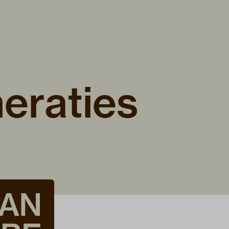
neraties