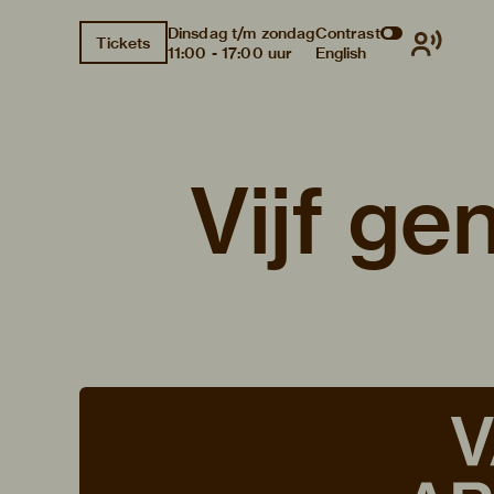
Dinsdag t/m zondag
Contrast
Tickets
11:00 - 17:00 uur
English
Vijf ge