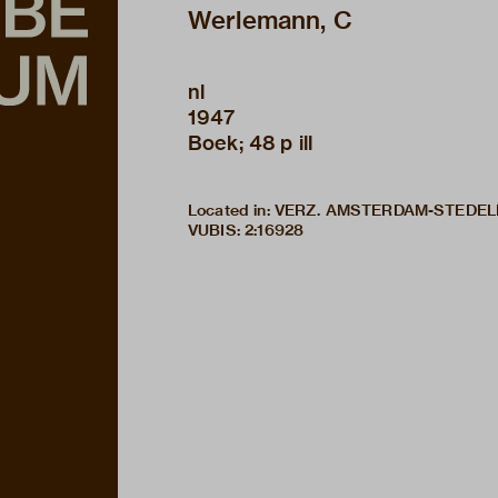
Werlemann, C
nl
1947
Boek; 48 p ill
Located in: VERZ. AMSTERDAM-STEDE
VUBIS
:
2:16928