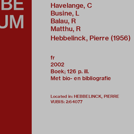
Havelange, C
Busine, L
Balau, R
Matthu, R
Hebbelinck, Pierre (1956)
fr
2002
Boek; 126 p. ill.
Met bio- en bibliografie
Located in: HEBBELINCK, PIERRE
VUBIS
:
2:64077