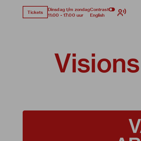
Dinsdag t/m zondag
Contrast
Tickets
11:00 - 17:00 uur
English
Visions