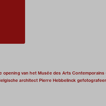
 de opening van het Musée des Arts Contemporains 
elgische architect Pierre Hebbelinck gefotografee