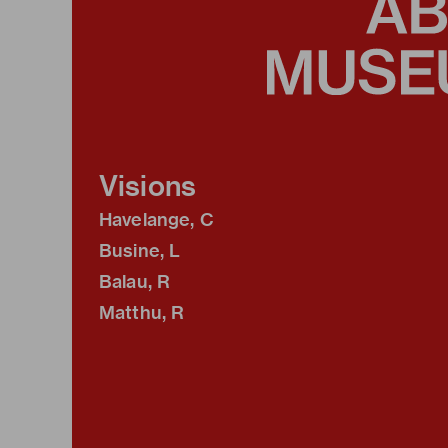
Visions
Havelange, C
Busine, L
Balau, R
Matthu, R