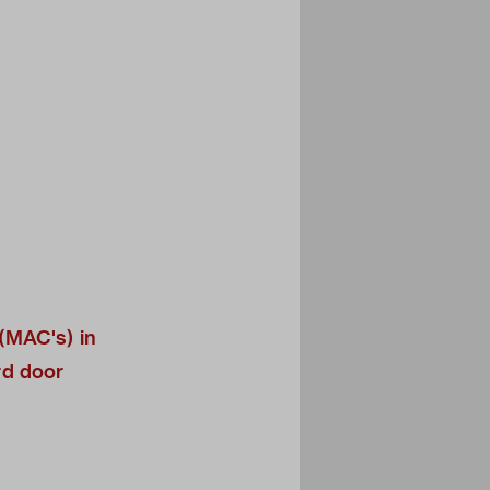
(MAC's) in
rd door