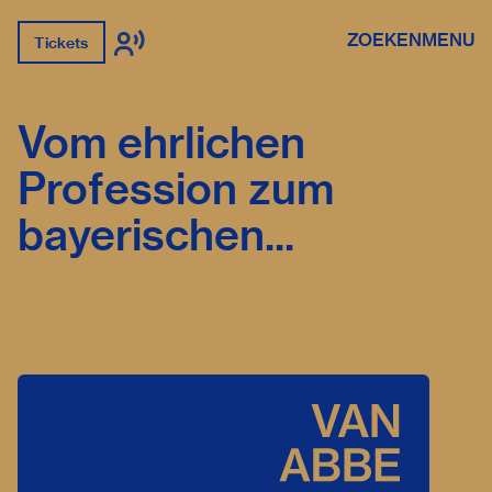
ZOEKEN
MENU
Tickets
Vom ehrlichen
Profession zum
bayerischen...