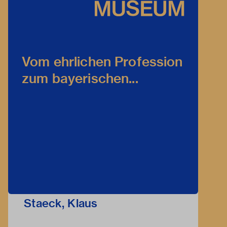
Vom ehrlichen Profession
zum bayerischen...
Staeck, Klaus