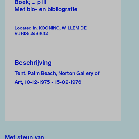
Boek; ... p ill
Met bio- en bibliografie
Located in: KOONING, WILLEM DE
VUBIS
:
2:56832
Beschrijving
Tent. Palm Beach, Norton Gallery of
Art, 10-12-1975 - 15-02-1976
Met steun van