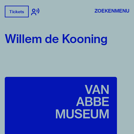
ZOEKEN
MENU
Tickets
Willem de Kooning