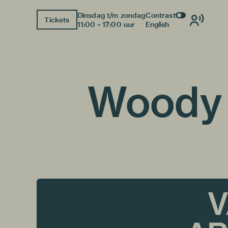
Dinsdag t/m zondag
Contrast
Tickets
11:00 - 17:00 uur
English
Woody