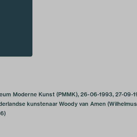
useum Moderne Kunst (PMMK), 26-06-1993, 27-09-19
derlandse kunstenaar Woody van Amen (Wilhelmu
6)