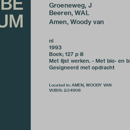
Groeneweg, J
Beeren, WAL
Amen, Woody van
nl
1993
Boek; 127 p ill
Met lijst werken. - Met bio- en bi
Gesigneerd met opdracht
Located in: AMEN, WOODY VAN
VUBIS
:
2:34908