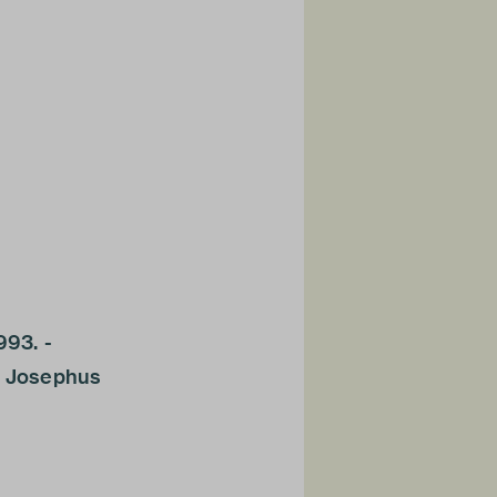
93. -
s Josephus