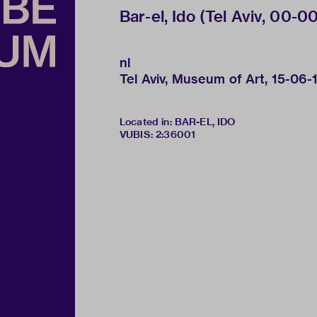
Bar-el, Ido (Tel Aviv, 00-00-1
nl
Tel Aviv, Museum of Art, 15-06
Located in: BAR-EL, IDO
VUBIS
:
2:36001