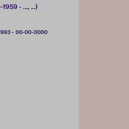
959 - ..., ...)
-1993 - 00-00-0000