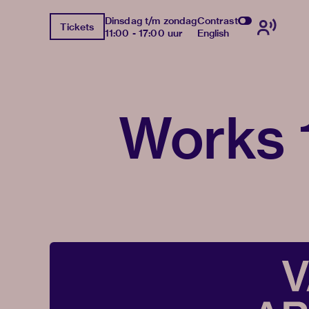
Dinsdag t/m zondag
Contrast
Tickets
11:00 - 17:00 uur
English
Works 