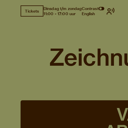
Dinsdag t/m zondag
Contrast
Tickets
11:00 - 17:00 uur
English
Zeichn