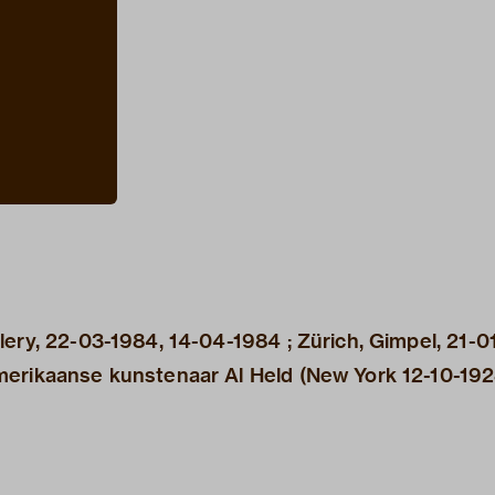
ery, 22-03-1984, 14-04-1984 ; Zürich, Gimpel, 21-0
merikaanse kunstenaar Al Held (New York 12-10-192