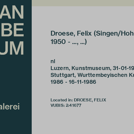
Droese, Felix (Singen/Hoh
1950 - ..., ...)
nl
Luzern, Kunstmuseum, 31-01-19
Stuttgart, Wurttembeyischen K
1986 - 16-11-1986
Located in: DROESE, FELIX
lerei
VUBIS
:
2:41677