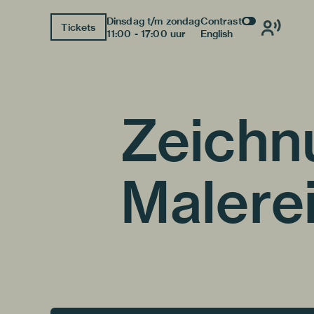
Dinsdag t/m zondag
Contrast
Tickets
11:00 - 17:00 uur
English
Zeichn
Malere