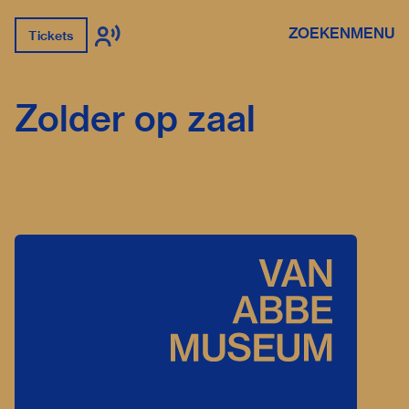
ZOEKEN
MENU
Tickets
Zolder op zaal