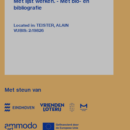
Met lijst werken. - Met bio- en
bibliografie
Located in: TEISTER, ALAIN
VUBIS
:
2:19826
Met steun van