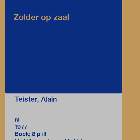
Zolder op zaal
Teister, Alain
nl
1977
Boek; 8 p ill