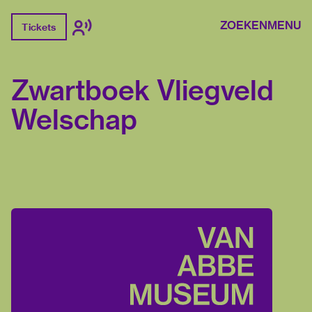
ZOEKEN
MENU
Tickets
Zwartboek Vliegveld
Welschap