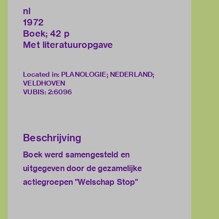
nl
1972
Boek; 42 p
Met literatuuropgave
Located in: PLANOLOGIE; NEDERLAND;
VELDHOVEN
VUBIS
:
2:6096
Beschrijving
Boek werd samengesteld en
uitgegeven door de gezamelijke
actiegroepen "Welschap Stop"