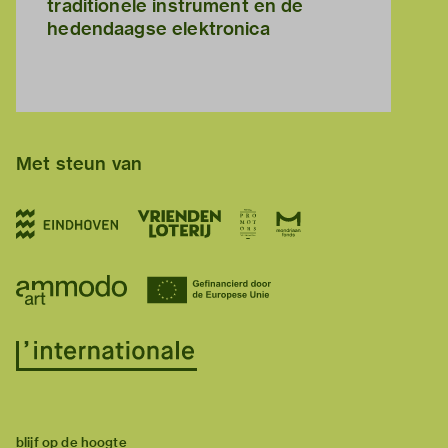
traditionele instrument en de
hedendaagse elektronica
Met steun van
blijf op de hoogte