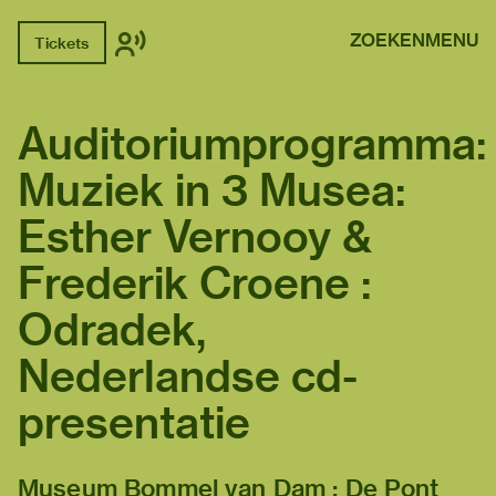
ZOEKEN
MENU
Tickets
Auditoriumprogramma:
Muziek in 3 Musea:
Esther Vernooy &
Frederik Croene :
Odradek,
Nederlandse cd-
presentatie
Museum Bommel van Dam : De Pont