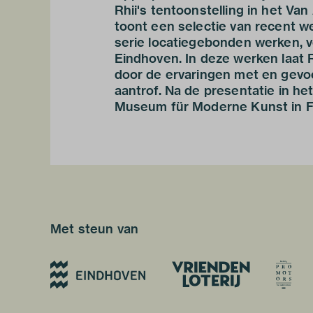
Rhii's tentoonstelling in het V
toont een selectie van recent w
serie locatiegebonden werken, ve
Eindhoven. In deze werken laat Rh
door de ervaringen met en gevoel
aantrof. Na de presentatie in 
Museum für Moderne Kunst in Fr
Met steun van