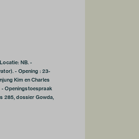
Locatie: NB. -
tor). - Opening : 23-
njung Kim en Charles
 - Openingstoespraak
os 285, dossier Gowda,