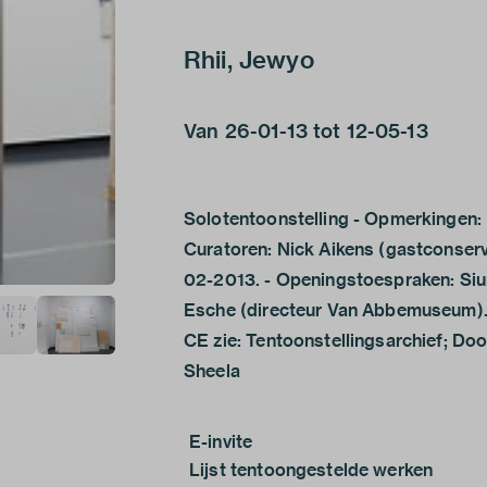
Rhii, Jewyo
Van 26-01-13 tot 12-05-13
Solotentoonstelling - Opmerkingen: 
Curatoren: Nick Aikens (gastconserva
02-2013. - Openingstoespraken: Siu
Esche (directeur Van Abbemuseum).
CE zie: Tentoonstellingsarchief; Do
Sheela
E-invite
Lijst tentoongestelde werken