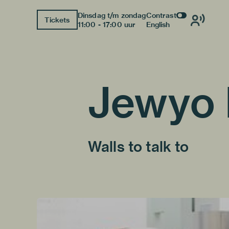
Dinsdag t/m zondag
Contrast
Tickets
11:00 - 17:00 uur
English
Jewyo 
Walls to talk to