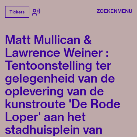
ZOEKEN
MENU
Tickets
Matt Mullican &
Lawrence Weiner :
Tentoonstelling ter
gelegenheid van de
oplevering van de
kunstroute 'De Rode
Loper' aan het
stadhuisplein van