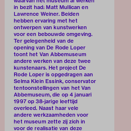
waarvan het museum al werken
in bezit had: Matt Mullican en
Lawrence Weiner. Beiden
hebben ervaring met het
ontwerpen van kunstwerken
voor een bebouwde omgeving.
Ter gelegenheid van de
opening van De Rode Loper
toont het Van Abbemuseum
andere werken van deze twee
kunstenaars. Het project De
Rode Loper is opgedragen aan
Selma Klein Essink, conservator
tentoonstellingen van het Van
Abbemuseum, die op 4 januari
1997 op 38-jarige leeftijd
overleed. Naast haar vele
andere werkzaamheden voor
het museum zette zij zich in
voor de realisatie van deze