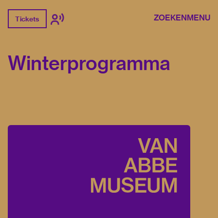
ZOEKEN
MENU
Tickets
Winterprogramma