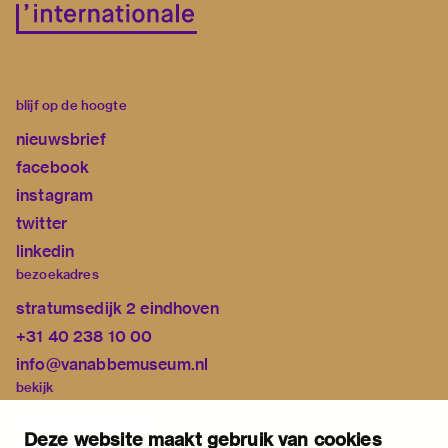
blijf op de hoogte
nieuwsbrief
facebook
instagram
twitter
linkedin
bezoekadres
stratumsedijk 2 eindhoven
+31 40 238 10 00
info@vanabbemuseum.nl
bekijk
tentoonstellingen
Deze website maakt gebruik van cookies