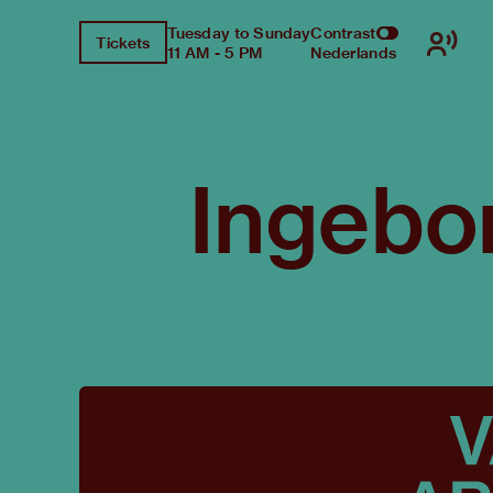
Tuesday to Sunday
Contrast
Tickets
11 AM - 5 PM
Nederlands
Ingebo