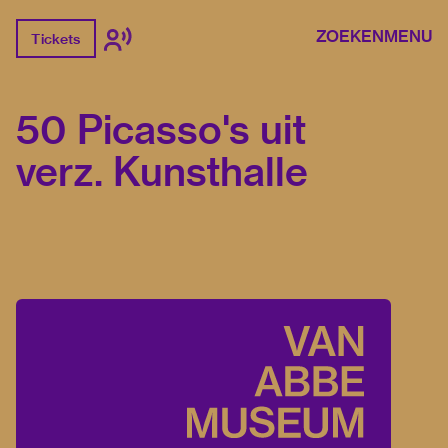
ZOEKEN
MENU
Tickets
50 Picasso's uit
verz. Kunsthalle