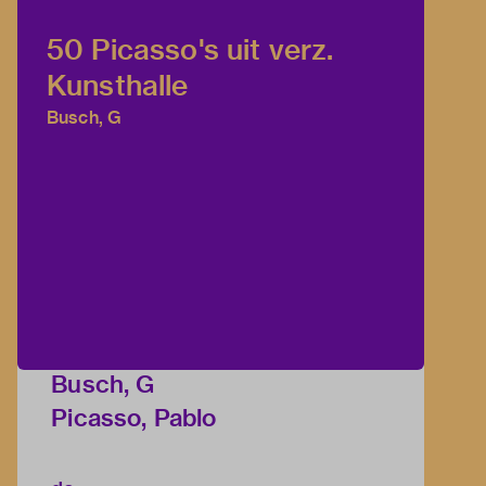
50 Picasso's uit verz.
Kunsthalle
Busch, G
Busch, G
Picasso, Pablo