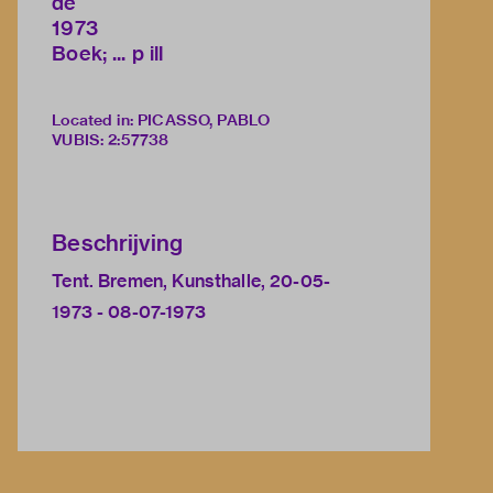
de
1973
Boek; ... p ill
Located in: PICASSO, PABLO
VUBIS
:
2:57738
Beschrijving
Tent. Bremen, Kunsthalle, 20-05-
1973 - 08-07-1973