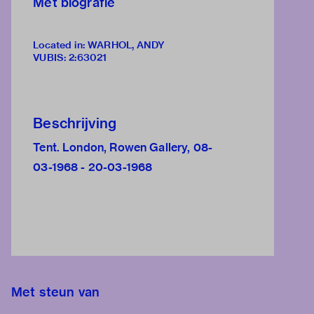
Met biografie
Located in: WARHOL, ANDY
VUBIS
:
2:63021
Beschrijving
Tent. London, Rowen Gallery, 08-
03-1968 - 20-03-1968
Met steun van