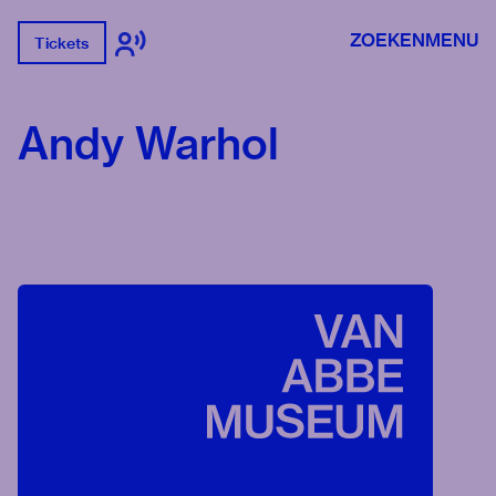
ZOEKEN
MENU
Tickets
Andy Warhol