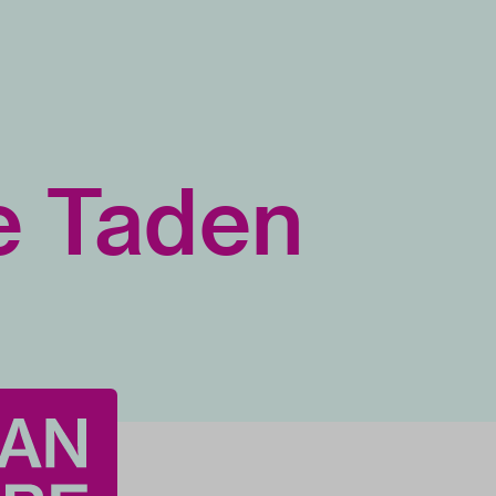
e Taden