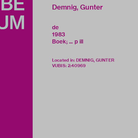
Demnig, Gunter
de
1983
Boek; ... p ill
Located in: DEMNIG, GUNTER
VUBIS
:
2:40969