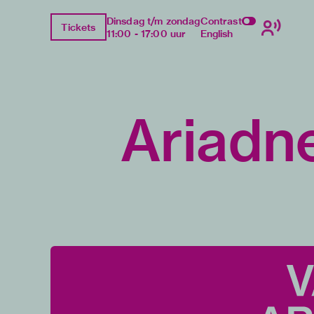
Dinsdag t/m zondag
Contrast
Tickets
11:00 - 17:00 uur
English
Ariadn