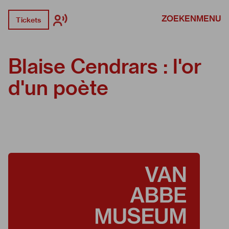
ZOEKEN
MENU
Tickets
Blaise Cendrars : l'or
d'un poète