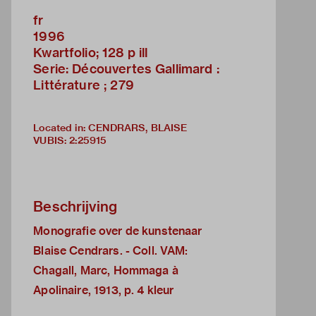
fr
1996
Kwartfolio; 128 p ill
Serie: Découvertes Gallimard :
Littérature ; 279
Located in: CENDRARS, BLAISE
VUBIS
:
2:25915
Beschrijving
Monografie over de kunstenaar
Blaise Cendrars. - Coll. VAM:
Chagall, Marc, Hommaga à
Apolinaire, 1913, p. 4 kleur