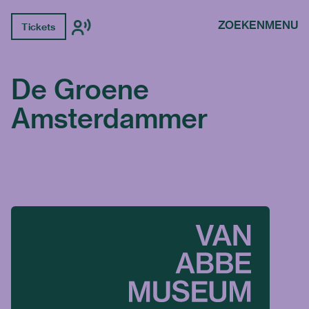
ZOEKEN
MENU
Tickets
De Groene
Amsterdammer