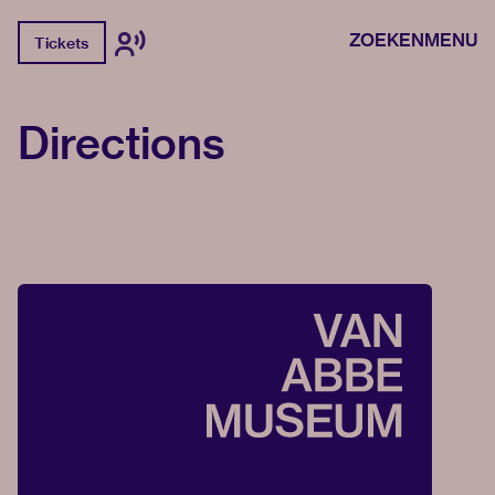
ZOEKEN
MENU
Tickets
Directions