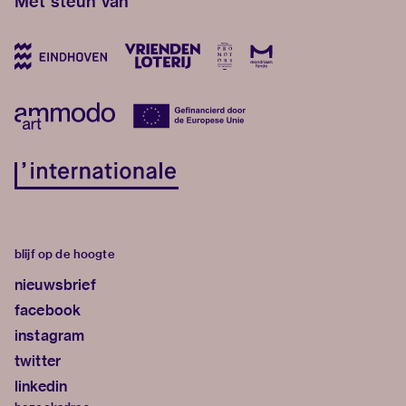
Met steun van
blijf op de hoogte
nieuwsbrief
facebook
instagram
twitter
linkedin