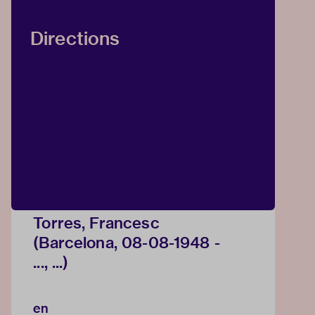
Directions
Torres, Francesc
(Barcelona, 08-08-1948 -
..., ...)
en