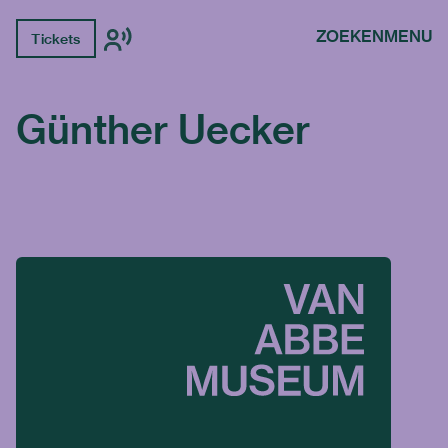
ZOEKEN
MENU
Tickets
Günther Uecker