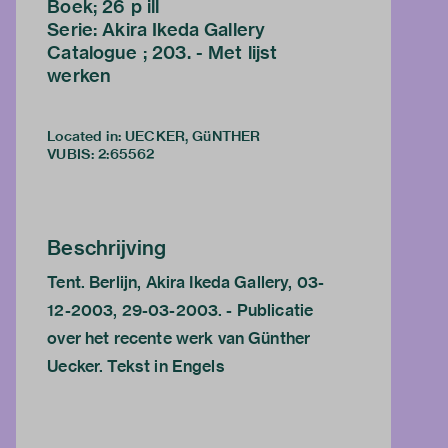
Boek; 26 p ill
Serie: Akira Ikeda Gallery
Catalogue ; 203. - Met lijst
werken
Located in: UECKER, GüNTHER
VUBIS
:
2:65562
Beschrijving
Tent. Berlijn, Akira Ikeda Gallery, 03-
12-2003, 29-03-2003. - Publicatie
over het recente werk van Günther
Uecker. Tekst in Engels