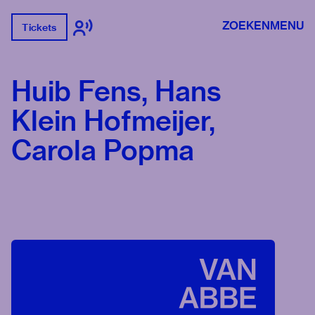
ZOEKEN
MENU
Tickets
Huib Fens, Hans
Klein Hofmeijer,
Carola Popma