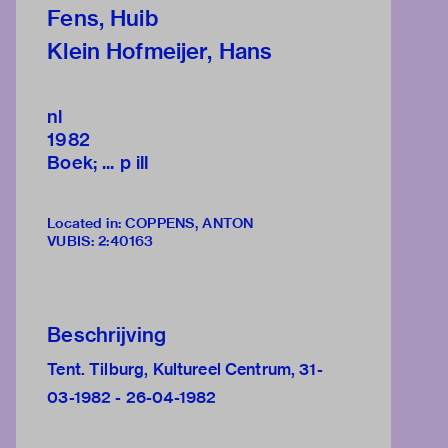
Fens, Huib
Klein Hofmeijer, Hans
nl
1982
Boek; ... p ill
Located in: COPPENS, ANTON
VUBIS
:
2:40163
Beschrijving
Tent. Tilburg, Kultureel Centrum, 31-
03-1982 - 26-04-1982