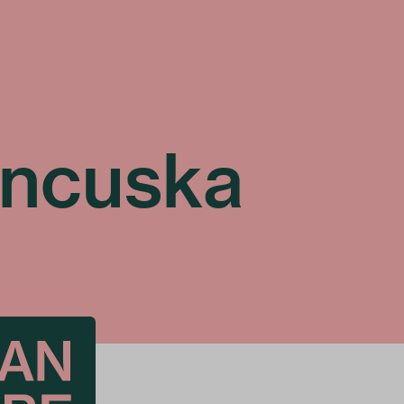
ncuska