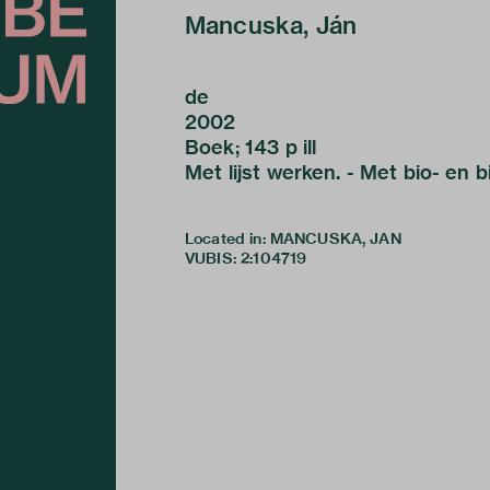
Mancuska, Ján
de
2002
Boek; 143 p ill
Met lijst werken. - Met bio- en b
Located in: MANCUSKA, JAN
VUBIS
:
2:104719