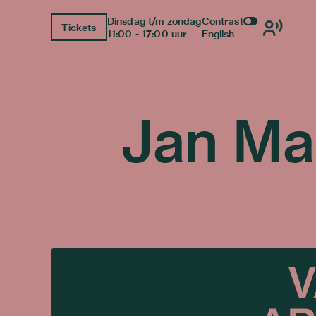
Dinsdag t/m zondag
Contrast
Tickets
11:00 - 17:00 uur
English
Jan Ma