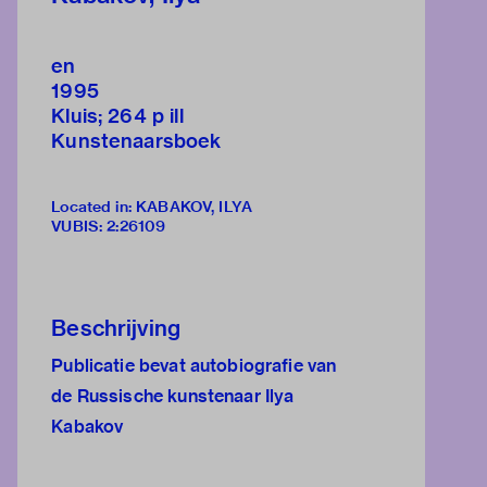
en
1995
Kluis; 264 p ill
Kunstenaarsboek
Located in: KABAKOV, ILYA
VUBIS
:
2:26109
Beschrijving
Publicatie bevat autobiografie van
de Russische kunstenaar Ilya
Kabakov