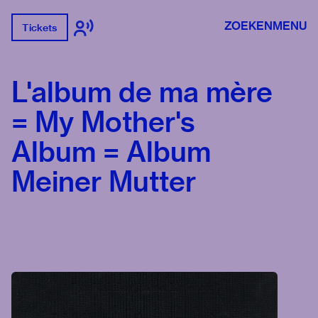
ZOEKEN
MENU
Tickets
L'album de ma mère
= My Mother's
Album = Album
Meiner Mutter