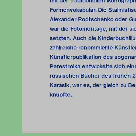
mit der traditionellen Ikonograp
Formenvokabular. Die Stalinisti
Alexander Rodtschenko oder Gus
war die Fotomontage, mit der sie
setzten. Auch die Kinderbuchillu
zahlreiche renommierte Künstler
Künstlerpublikation des sogenan
Perestroika entwickelte sich ein
russischen Bücher des frühen 20
Karasik, war es, der gleich zu 
knüpfte.