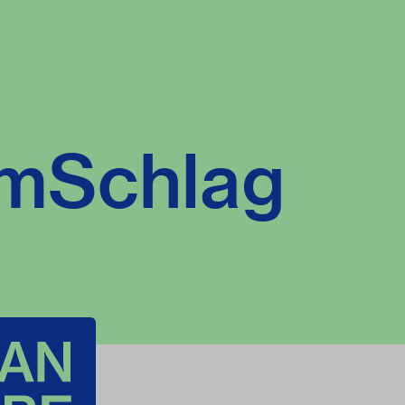
mSchlag