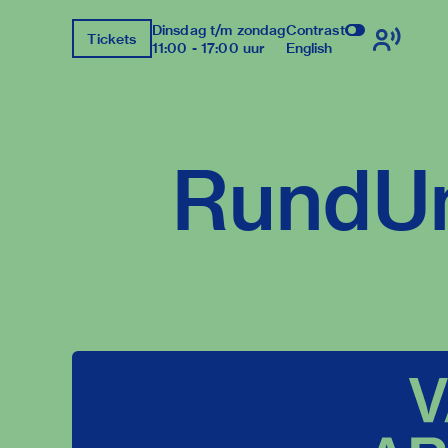
Dinsdag t/m zondag
Contrast
Tickets
11:00 - 17:00 uur
English
RundU