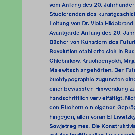
vom Anfang des 20. Jahrhundert
Studierenden des kunstgeschicht
Leitung von Dr. Viola Hildebran
Avantgarde Anfang des 20. Jahr
Bücher von Künstlern des Futur
Revolution etablierte sich in Ru
Chlebnikow, Kruchoenyckh, Maja
Malewitsch angehörten. Der Futu
buchtypographie zugunsten ein
einer bewussten Hinwendung zu
handschriftlich vervielfältigt. 
den Büchern ein eigenes Gepräg
hingegen, allen voran El Lissitzk
Sowjetregimes. Die Konstruktiv