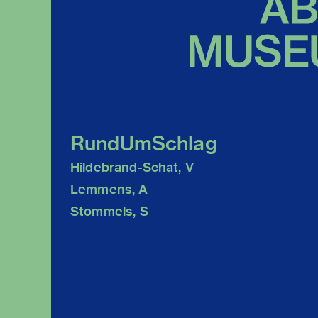
RundUmSchlag
Hildebrand-Schat, V
Lemmens, A
Stommels, S