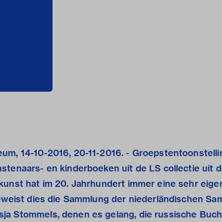
um, 14-10-2016, 20-11-2016. - Groepstentoonstelli
stenaars- en kinderboeken uit de LS collectie uit 
kunst hat im 20. Jahrhundert immer eine sehr eige
beweist dies die Sammlung der niederländischen Sa
ja Stommels, denen es gelang, die russische Buc