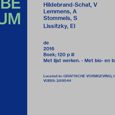
Hildebrand-Schat, V
Lemmens, A
Stommels, S
Lissitzky, El
de
2016
Boek; 120 p ill
Met lijst werken. - Met bio- en b
Located in: GRAFISCHE VORMGEVING;
VUBIS
:
2:99544