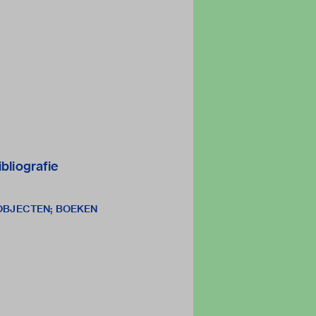
ibliografie
 OBJECTEN; BOEKEN