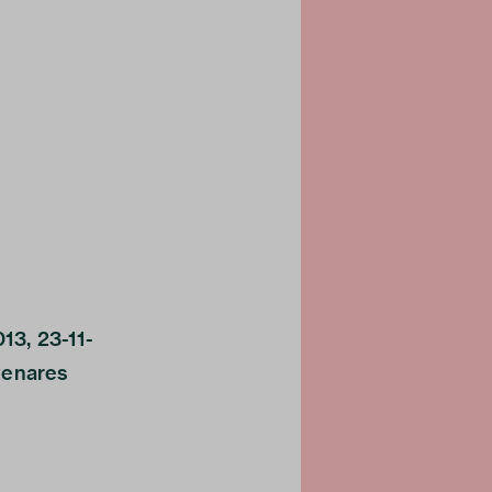
13, 23-11-
stenares