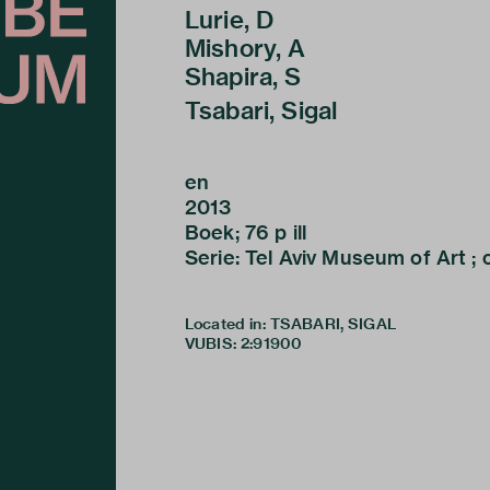
Lurie, D
Mishory, A
Shapira, S
Tsabari, Sigal
en
2013
Boek; 76 p ill
Serie: Tel Aviv Museum of Art ; 
Located in: TSABARI, SIGAL
VUBIS
:
2:91900