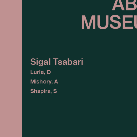
Sigal Tsabari
Lurie, D
Mishory, A
Shapira, S