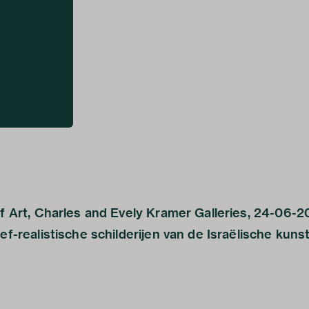
of Art, Charles and Evely Kramer Galleries, 24-06-20
ief-realistische schilderijen van de Israëlische kun