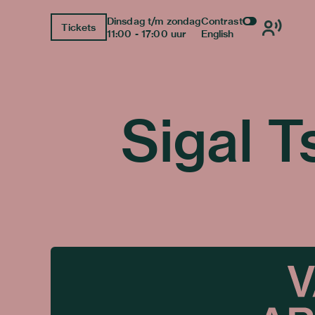
Dinsdag t/m zondag
Contrast
Tickets
11:00 - 17:00 uur
English
Sigal T