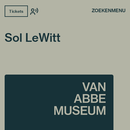
ZOEKEN
MENU
Tickets
Sol LeWitt