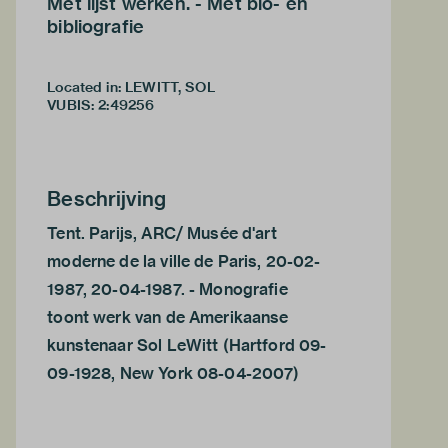
Met lijst werken. - Met bio- en
bibliografie
Located in: LEWITT, SOL
VUBIS
:
2:49256
Beschrijving
Tent. Parijs, ARC/ Musée d'art
moderne de la ville de Paris, 20-02-
1987, 20-04-1987. - Monografie
toont werk van de Amerikaanse
kunstenaar Sol LeWitt (Hartford 09-
09-1928, New York 08-04-2007)