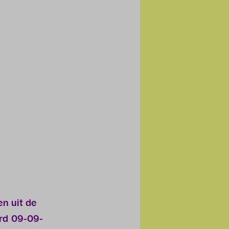
en uit de
ord 09-09-