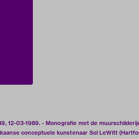
89, 12-03-1989. - Monografie met de muurschilderij
kaanse conceptuele kunstenaar Sol LeWitt (Hartf