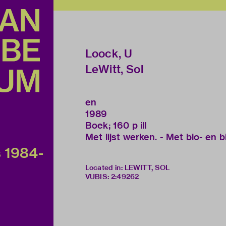
Loock, U
LeWitt, Sol
en
1989
Boek; 160 p ill
Met lijst werken. - Met bio- en b
s 1984-
Located in: LEWITT, SOL
VUBIS
:
2:49262