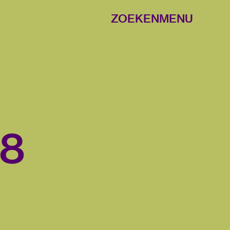
ZOEKEN
MENU
88