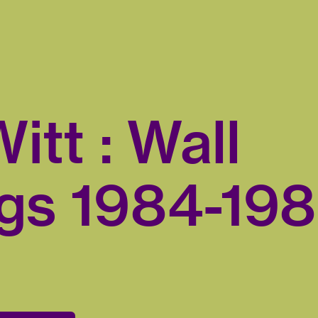
itt : Wall
gs 1984-19