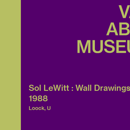
Sol LeWitt : Wall Drawing
1988
Loock, U