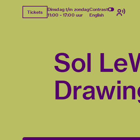
Dinsdag t/m zondag
Contrast
Tickets
11:00 - 17:00 uur
English
Sol LeW
Drawin