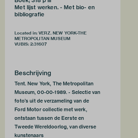
Boek; 318 p ill
Met lijst werken. - Met bio- en
bibliografie
Located in: VERZ. NEW YORK-THE
METROPOLITAN MUSEUM
VUBIS
:
2:31607
Beschrijving
Tent. New York, The Metropolitan
Museum, 00-00-1989. - Selectie van
foto's uit de verzameling van de
Ford Motor collectie met werk,
ontstaan tussen de Eerste en
Tweede Wereldoorlog, van diverse
kunstenaars