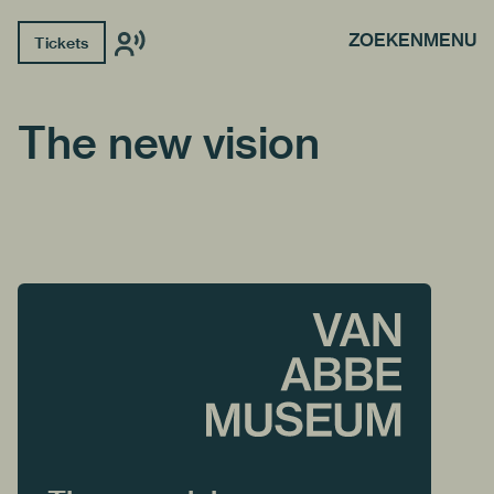
ZOEKEN
MENU
Tickets
The new vision