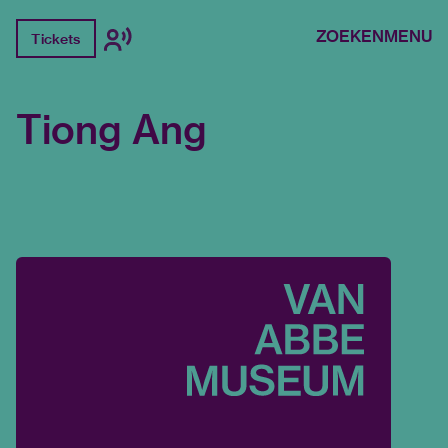
ZOEKEN
MENU
Tickets
Tiong Ang