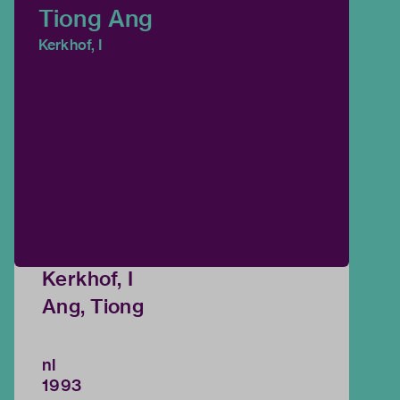
Tiong Ang
Kerkhof, I
Kerkhof, I
Ang, Tiong
nl
1993