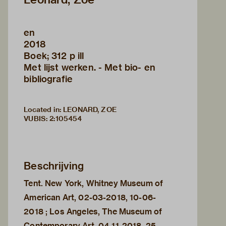
en
2018
Boek; 312 p ill
Met lijst werken. - Met bio- en
bibliografie
Located in: LEONARD, ZOE
VUBIS
:
2:105454
Beschrijving
Tent. New York, Whitney Museum of
American Art, 02-03-2018, 10-06-
2018 ; Los Angeles, The Museum of
Contemporary Art, 04-11-2018, 25-