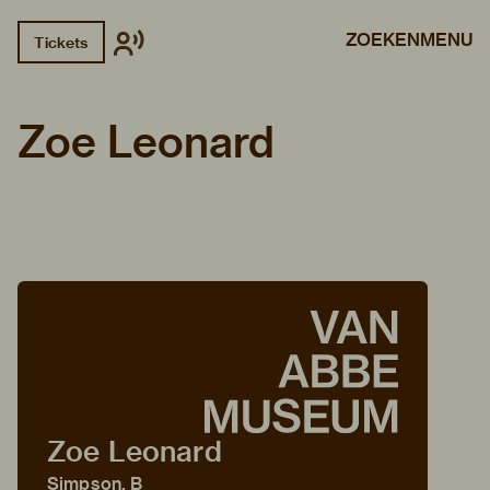
ZOEKEN
MENU
Tickets
Zoe Leonard
Zoe Leonard
Simpson, B