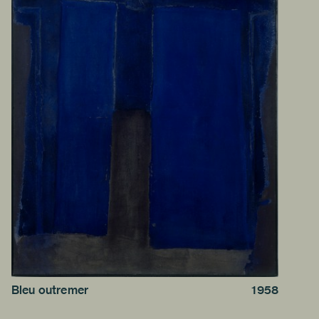
Bleu outremer
1958