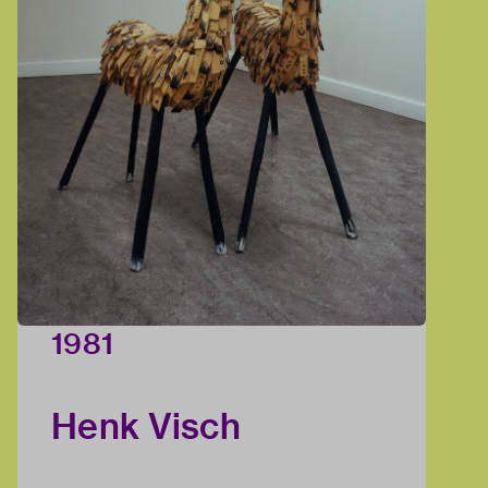
1981
Henk Visch