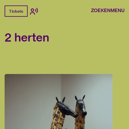
ZOEKEN
MENU
Tickets
2 herten