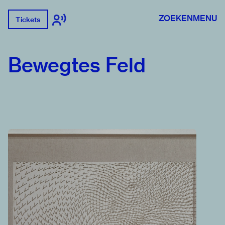
ZOEKEN
MENU
Tickets
Bewegtes Feld