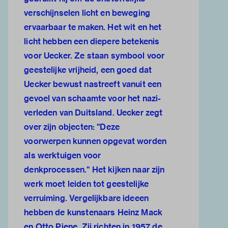
verschijnselen licht en beweging
ervaarbaar te maken. Het wit en het
licht hebben een diepere betekenis
voor Uecker. Ze staan symbool voor
geestelijke vrijheid, een goed dat
Uecker bewust nastreeft vanuit een
gevoel van schaamte voor het nazi-
verleden van Duitsland. Uecker zegt
over zijn objecten: "Deze
voorwerpen kunnen opgevat worden
als werktuigen voor
denkprocessen." Het kijken naar zijn
werk moet leiden tot geestelijke
verruiming. Vergelijkbare ideeen
hebben de kunstenaars Heinz Mack
en Otto Piene. Zij richten in 1957 de