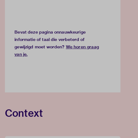
Bevat deze pagina onnauwkeurige
informatie of taal die verbeterd of
gewijzigd moet worden?
We horen graag
van je
.
Context