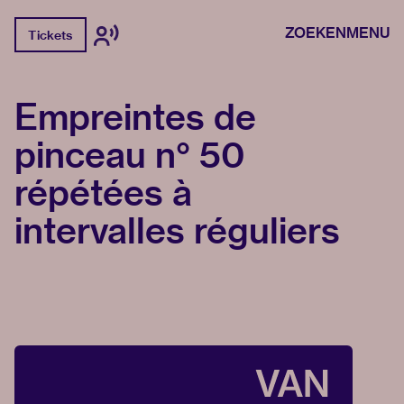
ZOEKEN
MENU
Tickets
Empreintes de
pinceau n° 50
répétées à
intervalles réguliers