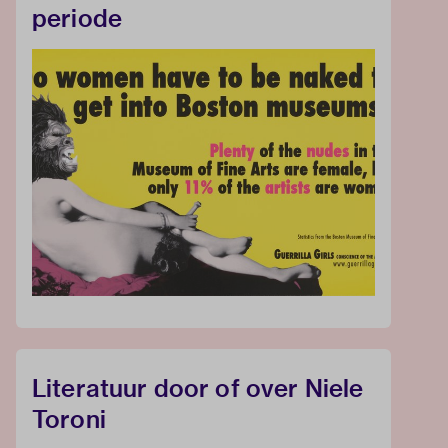
periode
Literatuur door of over Niele
Toroni