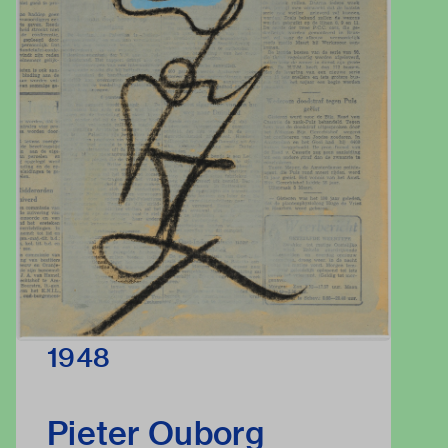
1948
Pieter Ouborg