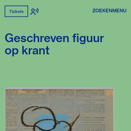
ZOEKEN
MENU
Tickets
Geschreven figuur
op krant