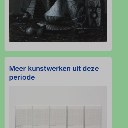
Meer kunstwerken uit deze
periode