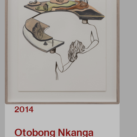
2014
Otobong Nkanga