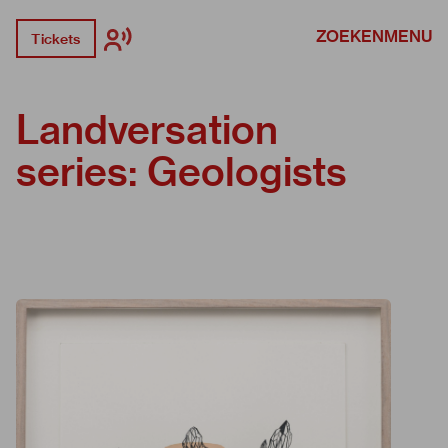
ZOEKEN
MENU
Tickets
Landversation
series: Geologists