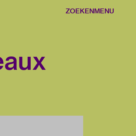
ZOEKEN
MENU
eaux