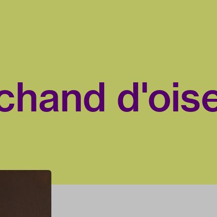
chand d'ois