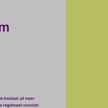
am
m bestaat uit meer
e regelmaat voorzien