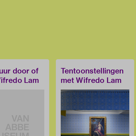
tuur door of
Tentoonstellingen
ifredo Lam
met Wifredo Lam