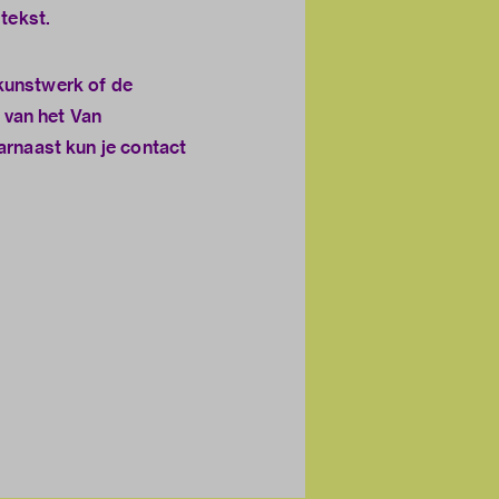
tekst.
 kunstwerk of de
 van het Van
arnaast kun je
contact