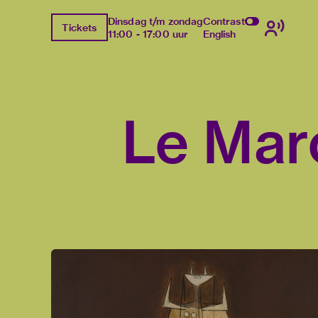
Dinsdag t/m zondag
Contrast
Tickets
11:00 - 17:00 uur
English
Le Mar