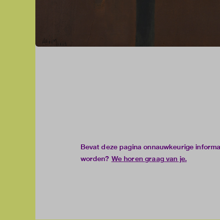
Bevat deze pagina onnauwkeurige informati
worden?
We horen graag van je
.