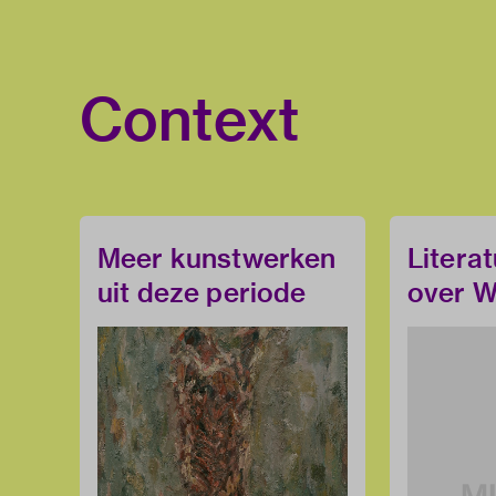
Context
Meer kunstwerken
Litera
uit deze periode
over W