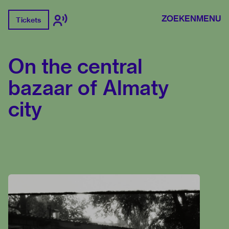
ZOEKEN
MENU
Tickets
On the central
bazaar of Almaty
city